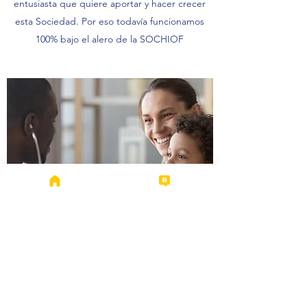
entusiasta que quiere aportar y hacer crecer
esta Sociedad. Por eso todavía funcionamos
100% bajo el alero de la SOCHIOF
¿Que garantías tengo de poder
ingresar? ¿Es un grupo cerrado de