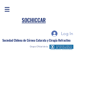
SOCHICCAR
Log In
Sociedad Chilena de Córnea Catarata y Cirugía Refractiva
Grupo Oficial de la