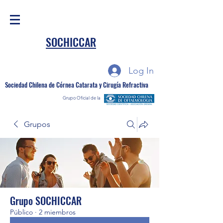
SOCHICCAR
Log In
Sociedad Chilena de Córnea Catarata y Cirugía Refractiva
Grupo Oficial de la
Grupos
Grupo SOCHICCAR
Público
·
2 miembros