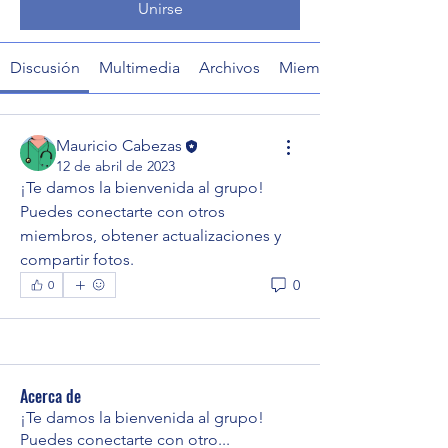
Unirse
Discusión
Multimedia
Archivos
Miembros
Mauricio Cabezas
12 de abril de 2023
¡Te damos la bienvenida al grupo! 
Puedes conectarte con otros 
miembros, obtener actualizaciones y 
compartir fotos.
0
0
Acerca de
¡Te damos la bienvenida al grupo!
Puedes conectarte con otro
...