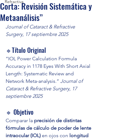
Refractiva
Corta: Revisión Sistemática y
Metaanálisis”
Journal of Cataract & Refractive 
Surgery, 17 septiembre 2025
🔹Título Original
“IOL Power Calculation Formula 
Accuracy in 1178 Eyes With Short Axial 
Length: Systematic Review and 
Network Meta-analysis.” 
Journal of 
Cataract & Refractive Surgery, 17 
septiembre 2025
🔹 Objetivo
Comparar la 
precisión de distintas 
fórmulas de cálculo de poder de lente 
intraocular (IOL)
 en ojos con 
longitud 