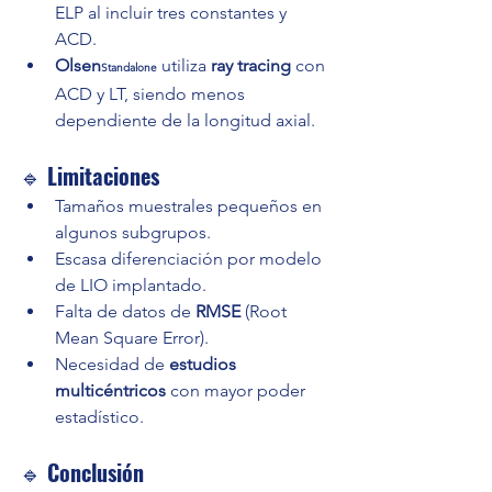
ELP al incluir tres constantes y 
ACD.
Olsen
 utiliza 
ray tracing
 con 
Standalone
ACD y LT, siendo menos 
dependiente de la longitud axial.
🔹 
Limitaciones
Tamaños muestrales pequeños en 
algunos subgrupos.
Escasa diferenciación por modelo 
de LIO implantado.
Falta de datos de 
RMSE
 (Root 
Mean Square Error).
Necesidad de 
estudios 
multicéntricos
 con mayor poder 
estadístico.
🔹 
Conclusión