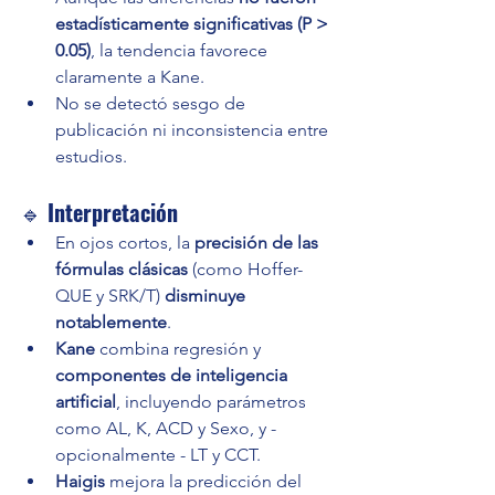
estadísticamente significativas (P > 
0.05)
, la tendencia favorece 
claramente a Kane.
No se detectó sesgo de 
publicación ni inconsistencia entre 
estudios.
🔹 
Interpretación
En ojos cortos, la 
precisión de las 
fórmulas clásicas
 (como Hoffer-
QUE y SRK/T) 
disminuye 
notablemente
.
Kane
 combina regresión y 
componentes de inteligencia 
artificial
, incluyendo parámetros 
como AL, K, ACD y Sexo, y - 
opcionalmente - LT y CCT.
Haigis
 mejora la predicción del 